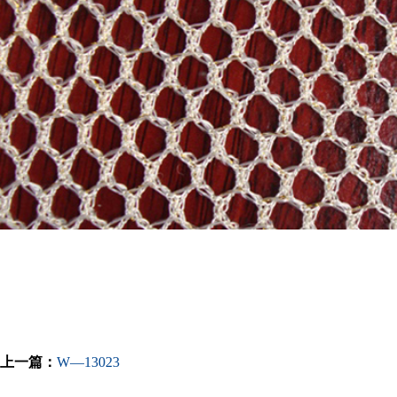
上一篇：
W—13023