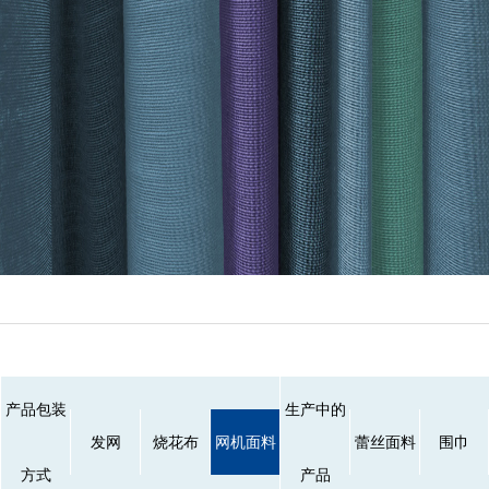
产品包装
生产中的
发网
烧花布
网机面料
蕾丝面料
围巾
方式
产品