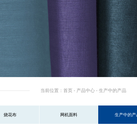
当前位置：首页 - 产品中心 - 生产中的产品
烧花布
网机面料
生产中的产